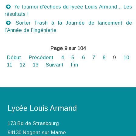
7e tournoi d'échecs du lycée Louis Armand... Les
résultats !
Sorter Trash à la Journée de lancement de
l’Année de l’ingénierie
Page 9 sur 104
Début
Précédent
4
5
6
7
8
9
10
11
12
13
Suivant
Fin
Lycée Louis Armand
173 Bd de Strasbourg
94130 Nogent-sur-Marne