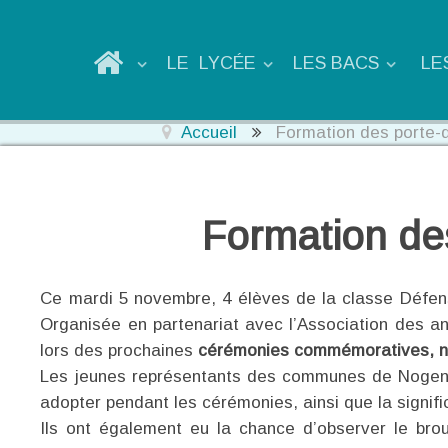
LE LYCÉE
LES BACS
LE
Accueil
Formation des porte-d
Formation des
Ce mardi 5 novembre, 4 élèves de la classe Défense
Organisée en partenariat avec l’Association des an
lors des prochaines
cérémonies commémoratives, n
Les jeunes représentants des communes de Nogent-s
adopter pendant les cérémonies, ainsi que la signif
Ils ont également eu la chance d’observer le brou