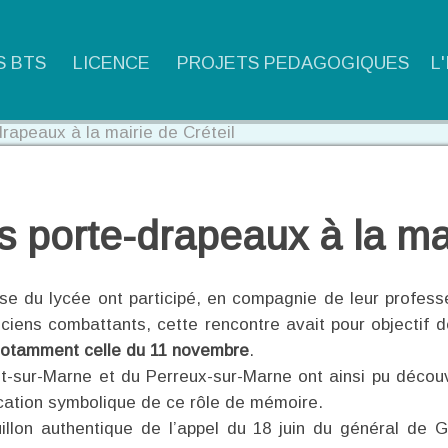
S BTS
LICENCE
PROJETS PEDAGOGIQUES
L
rapeaux à la mairie de Créteil
 porte-drapeaux à la mai
 du lycée ont participé, en compagnie de leur professeu
ciens combattants, cette rencontre avait pour objectif d
otamment celle du 11 novembre
.
ur-Marne et du Perreux-sur-Marne ont ainsi pu découvr
ication symbolique de ce rôle de mémoire.
illon authentique de l’appel du 18 juin du général de G