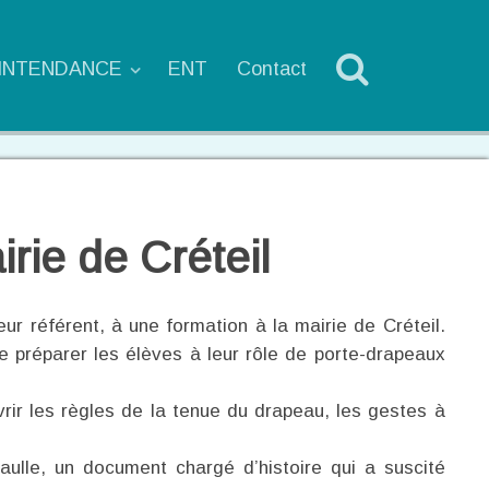
'INTENDANCE
ENT
Contact
rie de Créteil
r référent, à une formation à la mairie de Créteil.
e préparer les élèves à leur rôle de porte-drapeaux
ir les règles de la tenue du drapeau, les gestes à
aulle, un document chargé d’histoire qui a suscité