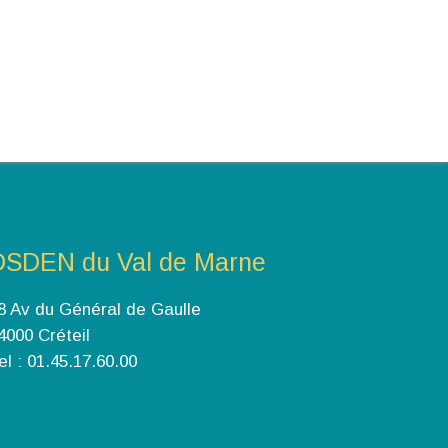
DSDEN du Val de Marne
8 Av du Général de Gaulle
4000 Créteil
el : 01.45.17.60.00