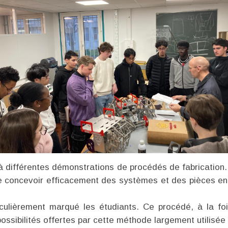
é à différentes démonstrations de procédés de fabrication
 de concevoir efficacement des systèmes et des pièces e
culièrement marqué les étudiants. Ce procédé, à la fo
ossibilités offertes par cette méthode largement utilisée d