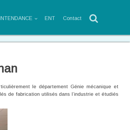
'INTENDANCE
ENT
Contact
chan
rticulièrement le département Génie mécanique et
 de fabrication utilisés dans l’industrie et étudiés