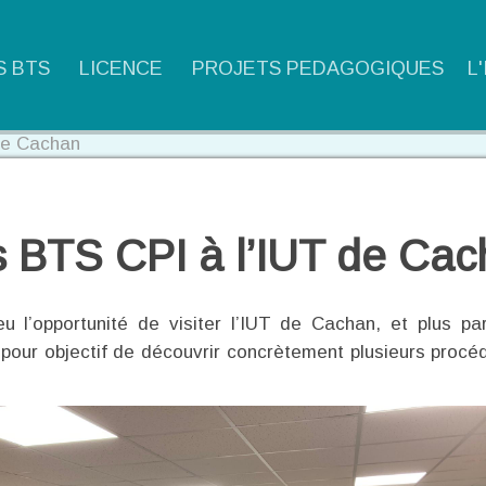
S BTS
LICENCE
PROJETS PEDAGOGIQUES
L
de Cachan
 BTS CPI à l’IUT de Ca
 l’opportunité de visiter l’IUT de Cachan, et plus pa
our objectif de découvrir concrètement plusieurs procédés