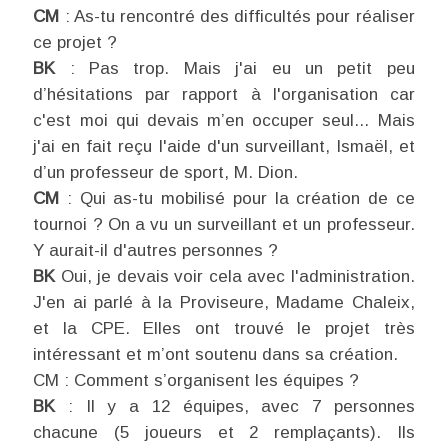
CM
: As-tu rencontré des difficultés pour réaliser
ce projet ?
BK
: Pas trop. Mais j'ai eu un petit peu
d’hésitations par rapport à l'organisation car
c'est moi qui devais m’en occuper seul... Mais
j'ai en fait reçu l'aide d'un surveillant, Ismaël, et
d’un professeur de sport, M. Dion.
CM
: Qui as-tu mobilisé pour la création de ce
tournoi ? On a vu un surveillant et un professeur.
Y aurait-il d'autres personnes ?
BK
Oui, je devais voir cela avec l'administration.
J'en ai parlé à la Proviseure, Madame Chaleix,
et la CPE. Elles ont trouvé le projet très
intéressant et m’ont soutenu dans sa création.
CM : Comment s’organisent les équipes ?
BK
: Il y a 12 équipes, avec 7 personnes
chacune (5 joueurs et 2 remplaçants). Ils