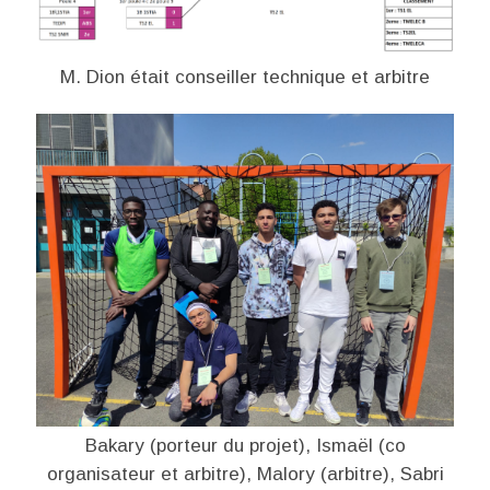
M. Dion était conseiller technique et arbitre
Bakary (porteur du projet), Ismaël (co
organisateur et arbitre), Malory (arbitre), Sabri