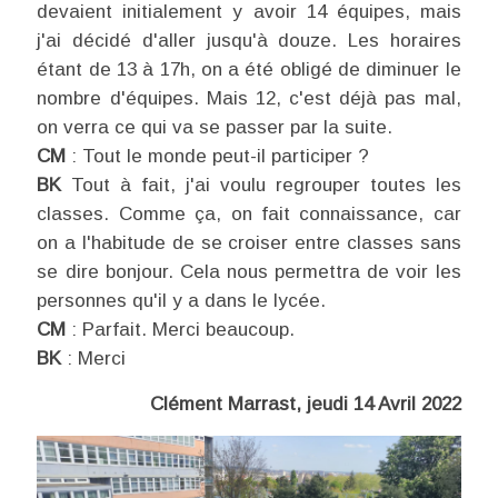
devaient initialement y avoir 14 équipes, mais
j'ai décidé d'aller jusqu'à douze. Les horaires
étant de 13 à 17h, on a été obligé de diminuer le
nombre d'équipes. Mais 12, c'est déjà pas mal,
on verra ce qui va se passer par la suite.
CM
: Tout le monde peut-il participer ?
BK
Tout à fait, j'ai voulu regrouper toutes les
classes. Comme ça, on fait connaissance, car
on a l'habitude de se croiser entre classes sans
se dire bonjour. Cela nous permettra de voir les
personnes qu'il y a dans le lycée.
CM
: Parfait. Merci beaucoup.
BK
: Merci
Clément Marrast, jeudi 14 Avril 2022