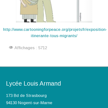
http://www.cartooningforpeace.org/projetsfr/exposition-
itinerante-tous-migrants/
Affichages : 5712
Lycée Louis Armand
173 Bd de Strasbourg
94130 Nogent-sur-Marne