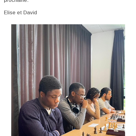
prochaine.
Elise et David