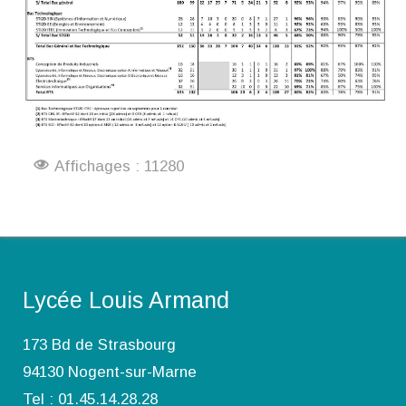
Affichages : 11280
Lycée Louis Armand
173 Bd de Strasbourg
94130 Nogent-sur-Marne
Tel : 01.45.14.28.28