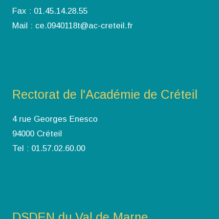
Fax : 01.45.14.28.55
Mail : ce.0940118t@ac-creteil.fr
Rectorat de l'Académie de Créteil
4 rue Georges Enesco
94000 Créteil
Tel : 01.57.02.60.00
DSDEN du Val de Marne