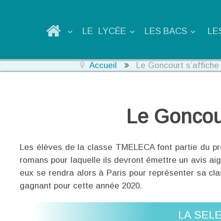
LE LYCÉE
LES BACS
LE
Accueil
Le Goncourt s’affiche
Le Goncour
Les élèves de la classe TMELECA font partie du pres
romans pour laquelle ils devront émettre un avis aigu
eux se rendra alors à Paris pour représenter sa cl
gagnant pour cette année 2020.
LA SEL