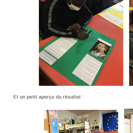
Et un petit aperçu du résultat :