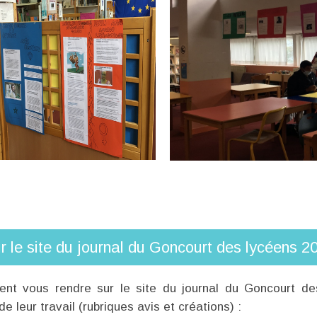
r le site du journal du Goncourt des lycéens 2
ent vous rendre sur le site du journal du Goncourt d
e leur travail (rubriques avis et créations) :