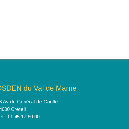
DSDEN du Val de Marne
8 Av du Général de Gaulle
4000 Créteil
el : 01.45.17.60.00