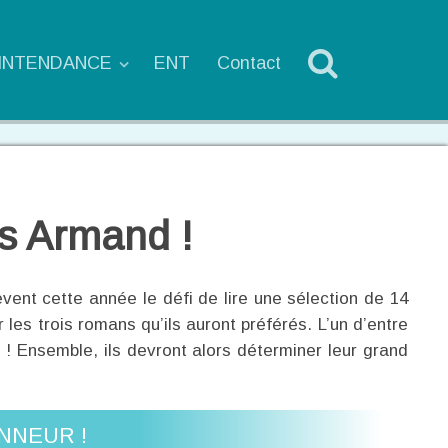
'INTENDANCE
ENT
Contact
is Armand !
vent cette année le défi de lire une sélection de 14
 les trois romans qu’ils auront préférés. L’un d’entre
! Ensemble, ils devront alors déterminer leur grand
NNEUR !