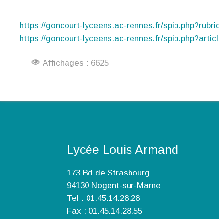
https://goncourt-lyceens.ac-rennes.fr/spip.php?rubr
https://goncourt-lyceens.ac-rennes.fr/spip.php?artic
Affichages : 6625
Lycée Louis Armand
173 Bd de Strasbourg
94130 Nogent-sur-Marne
Tel : 01.45.14.28.28
Fax : 01.45.14.28.55