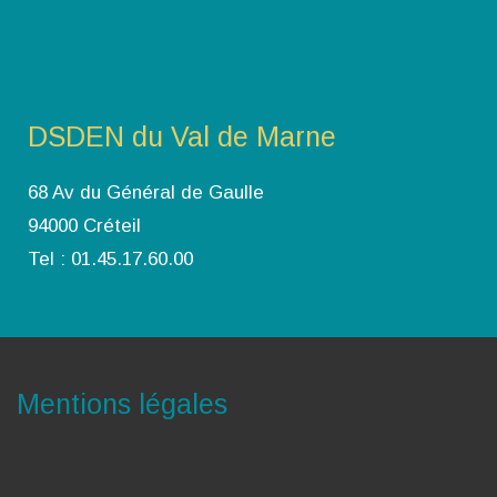
DSDEN du Val de Marne
68 Av du Général de Gaulle
94000 Créteil
Tel : 01.45.17.60.00
Mentions légales