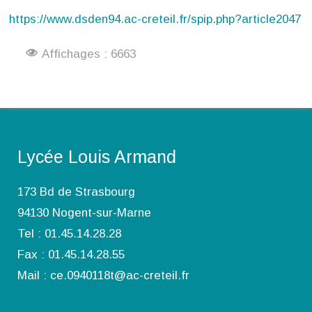
https://www.dsden94.ac-creteil.fr/spip.php?article2047
Affichages : 6663
Lycée Louis Armand
173 Bd de Strasbourg
94130 Nogent-sur-Marne
Tel : 01.45.14.28.28
Fax : 01.45.14.28.55
Mail : ce.0940118t@ac-creteil.fr