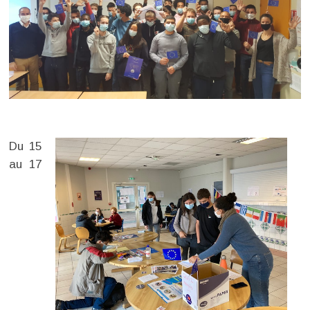
Du 15
au 17