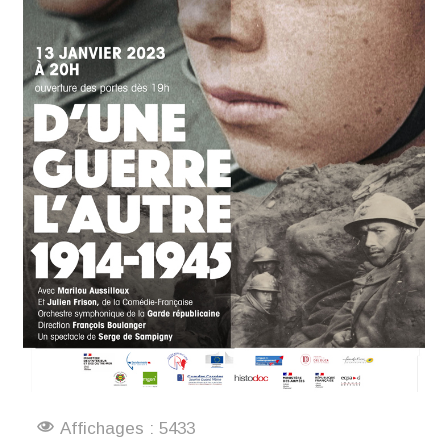
Affichages : 5433