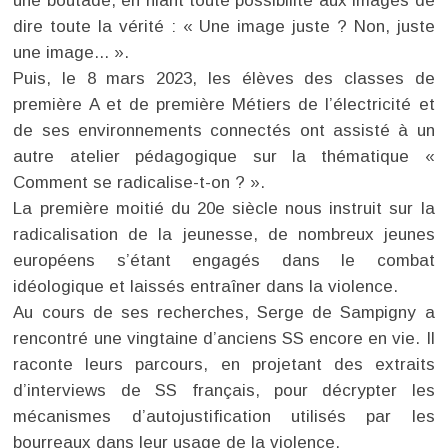
une boutade, en niant toute possibilité aux images de
dire toute la vérité : « Une image juste ? Non, juste
une image... ».
Puis, le 8 mars 2023, les élèves des classes de
première A et de première Métiers de l’électricité et
de ses environnements connectés ont assisté à un
autre atelier pédagogique sur la thématique «
Comment se radicalise-t-on ? ».
La première moitié du 20e siècle nous instruit sur la
radicalisation de la jeunesse, de nombreux jeunes
européens s’étant engagés dans le combat
idéologique et laissés entraîner dans la violence.
Au cours de ses recherches, Serge de Sampigny a
rencontré une vingtaine d’anciens SS encore en vie. Il
raconte leurs parcours, en projetant des extraits
d’interviews de SS français, pour décrypter les
mécanismes d’autojustification utilisés par les
bourreaux dans leur usage de la violence.